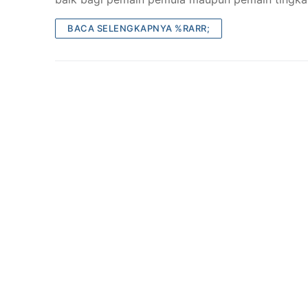
BACA SELENGKAPNYA %RARR;