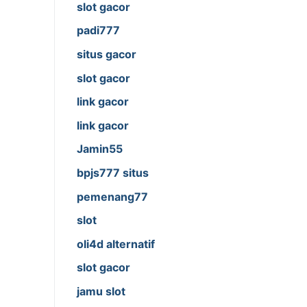
slot gacor
padi777
situs gacor
slot gacor
link gacor
link gacor
Jamin55
bpjs777 situs
pemenang77
slot
oli4d alternatif
slot gacor
jamu slot