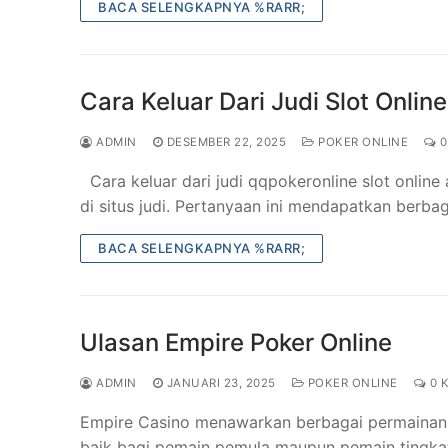
BACA SELENGKAPNYA %RARR;
Cara Keluar Dari Judi Slot Online
ADMIN
DESEMBER 22, 2025
POKER ONLINE
0
Cara keluar dari judi qqpokeronline slot onli
di situs judi. Pertanyaan ini mendapatkan berba
BACA SELENGKAPNYA %RARR;
Ulasan Empire Poker Online
ADMIN
JANUARI 23, 2025
POKER ONLINE
0 
Empire Casino menawarkan berbagai permainan p
baik bagi pemain pemula maupun pemain tingkat 