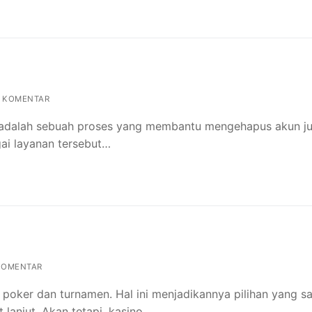
 KOMENTAR
ne adalah sebuah proses yang membantu mengehapus akun j
gai layanan tersebut…
KOMENTAR
oker dan turnamen. Hal ini menjadikannya pilihan yang s
lanjut. Akan tetapi, kasino…