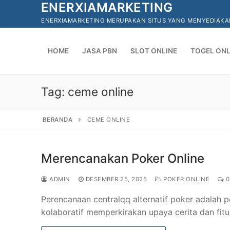
ENERXIAMARKETING
Lompat
ke
ENERXIAMARKETING MERUPAKAN SITUS YANG MENYEDIAKAN 
konten
HOME
JASA PBN
SLOT ONLINE
TOGEL ONL
Tag:
ceme online
BERANDA
CEME ONLINE
Merencanakan Poker Online
ADMIN
DESEMBER 25, 2025
POKER ONLINE
0
Perencanaan centralqq alternatif poker adalah 
kolaboratif memperkirakan upaya cerita dan fit