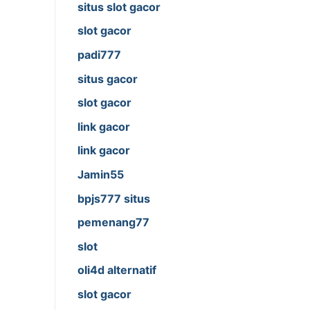
situs slot gacor
slot gacor
padi777
situs gacor
slot gacor
link gacor
link gacor
Jamin55
bpjs777 situs
pemenang77
slot
oli4d alternatif
slot gacor