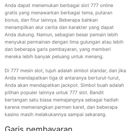
Anda dapat menemukan berbagai slot 777 online
gratis yang menawarkan berbagai tema, putaran
bonus, dan fitur lainnya. Beberapa bahkan
menampilkan alur cerita dan karakter yang dapat
Anda dukung. Namun, sebagian besar pemain lebih
menyukai permainan dengan lima gulungan atau lebih
dan beberapa garis pembayaran, yang memberi
mereka lebih banyak peluang untuk menang.
Di 777 mesin slot, tujuh adalah simbol standar, dan jika
Anda mendapatkan tiga di antaranya berturut-turut,
Anda akan mendapatkan jackpot. Simbol buah adalah
pilihan populer lainnya untuk 777 slot. Bandit
bertangan satu biasa memajangnya sebagai hadiah
karena memenangkan permen karet, dan beberapa
kasino masih melakukannya sampai sekarang.
Garis pembayaran