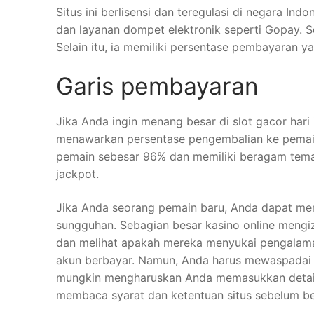
Situs ini berlisensi dan teregulasi di negara Ind
dan layanan dompet elektronik seperti Gopay. S
Selain itu, ia memiliki persentase pembayaran y
Garis pembayaran
Jika Anda ingin menang besar di slot gacor har
menawarkan persentase pengembalian ke pemain 
pemain sebesar 96% dan memiliki beragam tema.
jackpot.
Jika Anda seorang pemain baru, Anda dapat men
sungguhan. Sebagian besar kasino online meng
dan melihat apakah mereka menyukai pengalama
akun berbayar. Namun, Anda harus mewaspadai ri
mungkin mengharuskan Anda memasukkan detail k
membaca syarat dan ketentuan situs sebelum be