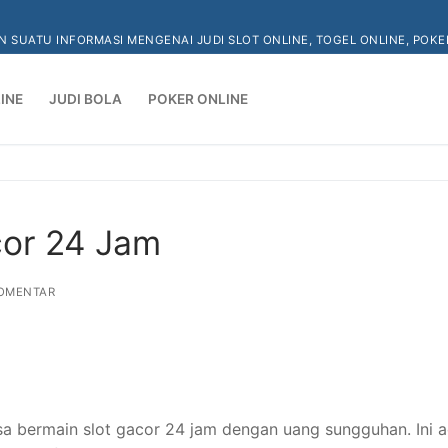
SUATU INFORMASI MENGENAI JUDI SLOT ONLINE, TOGEL ONLINE, POKER
INE
JUDI BOLA
POKER ONLINE
Cari:
cor 24 Jam
OMENTAR
sa bermain slot gacor 24 jam dengan uang sungguhan. Ini 