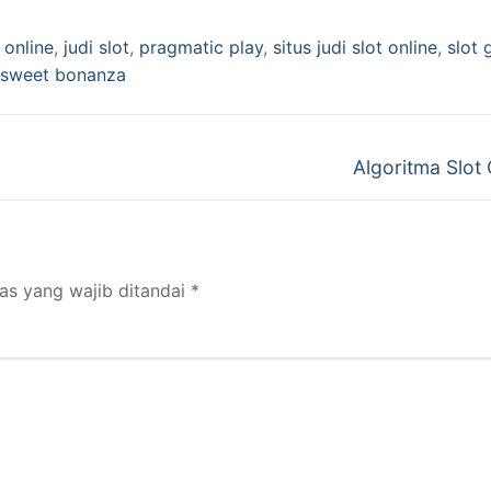
 online
,
judi slot
,
pragmatic play
,
situs judi slot online
,
slot 
sweet bonanza
Next
Algoritma Slot 
post:
as yang wajib ditandai
*