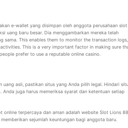
nakan e-wallet yang disimpan oleh anggota perusahaan slot
ksi uang baru besar. Dia menggambarkan mereka telah
 sama. This enables them to monitor the transaction logs
activities. This is a very important factor in making sure th
people prefer to use a reputable online casino.
uang asli, pastikan situs yang Anda pilih legal. Hindari sit
uk. Anda juga harus memeriksa syarat dan ketentuan setiap
ot online terpercaya dan aman adalah website Slot Lions 88
 memberikan sejumlah keuntungan bagi anggota baru.