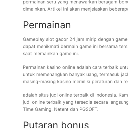
permainan seru yang menawarkan beragam bonus
dimainkan. Artikel ini akan menjelaskan beberap
Permainan
Gameplay slot gacor 24 jam mirip dengan game l
dapat menikmati bermain game ini bersama tema
saat memainkan game ini.
Permainan kasino online adalah cara terbaik u
untuk memenangkan banyak uang, termasuk jackp
masing-masing kasino memiliki peraturan dan reg
adalah situs judi online terbaik di Indonesia.
judi online terbaik yang tersedia secara langsun
Time Gaming, Netent dan PGSOFT.
Putaran bonus