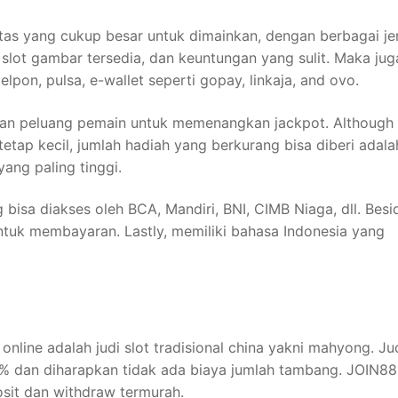
litas yang cukup besar untuk dimainkan, dengan berbagai je
slot gambar tersedia, dan keuntungan yang sulit. Maka jug
pon, pulsa, e-wallet seperti gopay, linkaja, and ovo.
an peluang pemain untuk memenangkan jackpot. Although 
tap kecil, jumlah hadiah yang berkurang bisa diberi adala
ang paling tinggi.
isa diakses oleh BCA, Mandiri, BNI, CIMB Niaga, dll. Besi
tuk membayaran. Lastly, memiliki bahasa Indonesia yang
nline adalah judi slot tradisional china yakni mahyong. Jud
 98% dan diharapkan tidak ada biaya jumlah tambang. JOIN88
osit dan withdraw termurah.