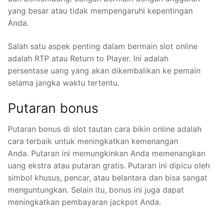
yang besar atau tidak mempengaruhi kepentingan
Anda.
Salah satu aspek penting dalam bermain slot online
adalah RTP atau Return to Player. Ini adalah
persentase uang yang akan dikembalikan ke pemain
selama jangka waktu tertentu.
Putaran bonus
Putaran bonus di slot tautan cara bikin online adalah
cara terbaik untuk meningkatkan kemenangan
Anda. Putaran ini memungkinkan Anda memenangkan
uang ekstra atau putaran gratis. Putaran ini dipicu oleh
simbol khusus, pencar, atau belantara dan bisa sangat
menguntungkan. Selain itu, bonus ini juga dapat
meningkatkan pembayaran jackpot Anda.