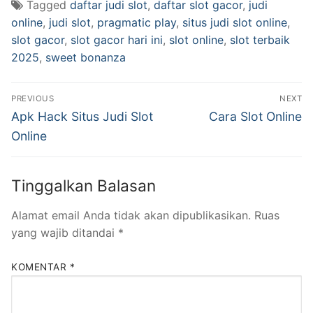
Tagged
daftar judi slot
,
daftar slot gacor
,
judi
online
,
judi slot
,
pragmatic play
,
situs judi slot online
,
slot gacor
,
slot gacor hari ini
,
slot online
,
slot terbaik
2025
,
sweet bonanza
Navigasi
PREVIOUS
NEXT
pos
Previous
Next
Apk Hack Situs Judi Slot
Cara Slot Online
post:
post:
Online
Tinggalkan Balasan
Alamat email Anda tidak akan dipublikasikan.
Ruas
yang wajib ditandai
*
KOMENTAR
*