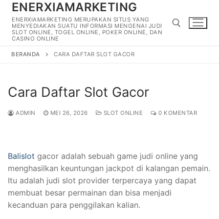
ENERXIAMARKETING
Lompat
ke
ENERXIAMARKETING MERUPAKAN SITUS YANG
MENYEDIAKAN SUATU INFORMASI MENGENAI JUDI
konten
SLOT ONLINE, TOGEL ONLINE, POKER ONLINE, DAN
CASINO ONLINE
BERANDA
CARA DAFTAR SLOT GACOR
Cari:
Cara Daftar Slot Gacor
ADMIN
MEI 26, 2026
SLOT ONLINE
0 KOMENTAR
Balislot
gacor adalah sebuah game judi online yang
menghasilkan keuntungan jackpot di kalangan pemain.
Itu adalah judi slot provider terpercaya yang dapat
membuat besar permainan dan bisa menjadi
kecanduan para penggilakan kalian.