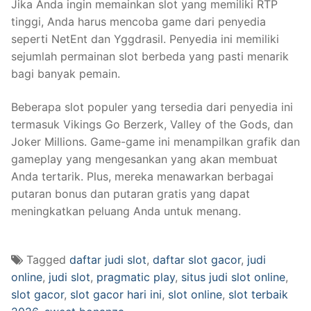
Jika Anda ingin memainkan slot yang memiliki RTP
tinggi, Anda harus mencoba game dari penyedia
seperti NetEnt dan Yggdrasil. Penyedia ini memiliki
sejumlah permainan slot berbeda yang pasti menarik
bagi banyak pemain.
Beberapa slot populer yang tersedia dari penyedia ini
termasuk Vikings Go Berzerk, Valley of the Gods, dan
Joker Millions. Game-game ini menampilkan grafik dan
gameplay yang mengesankan yang akan membuat
Anda tertarik. Plus, mereka menawarkan berbagai
putaran bonus dan putaran gratis yang dapat
meningkatkan peluang Anda untuk menang.
Tagged
daftar judi slot
,
daftar slot gacor
,
judi
online
,
judi slot
,
pragmatic play
,
situs judi slot online
,
slot gacor
,
slot gacor hari ini
,
slot online
,
slot terbaik