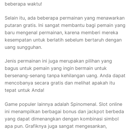
beberapa waktu!
Selain itu, ada beberapa permainan yang menawarkan
putaran gratis. Ini sangat membantu bagi pemain yang
baru mengenal permainan, karena memberi mereka
kesempatan untuk berlatih sebelum bertaruh dengan
uang sungguhan.
Jenis permainan ini juga merupakan pilihan yang
bagus untuk pemain yang ingin bermain untuk
bersenang-senang tanpa kehilangan uang. Anda dapat
mencobanya secara gratis dan melihat apakah itu
tepat untuk Anda!
Game populer lainnya adalah Spinomenal. Slot online
ini menampilkan berbagai bonus dan jackpot berbeda
yang dapat dimenangkan dengan kombinasi simbol
apa pun. Grafiknya juga sangat mengesankan,