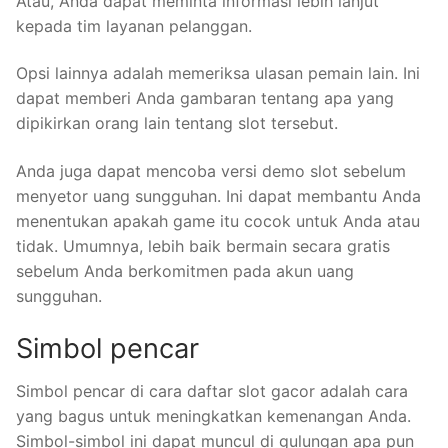
Atau, Anda dapat meminta informasi lebih lanjut
kepada tim layanan pelanggan.
Opsi lainnya adalah memeriksa ulasan pemain lain. Ini
dapat memberi Anda gambaran tentang apa yang
dipikirkan orang lain tentang slot tersebut.
Anda juga dapat mencoba versi demo slot sebelum
menyetor uang sungguhan. Ini dapat membantu Anda
menentukan apakah game itu cocok untuk Anda atau
tidak. Umumnya, lebih baik bermain secara gratis
sebelum Anda berkomitmen pada akun uang
sungguhan.
Simbol pencar
Simbol pencar di cara daftar slot gacor adalah cara
yang bagus untuk meningkatkan kemenangan Anda.
Simbol-simbol ini dapat muncul di gulungan apa pun