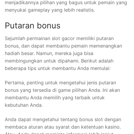
menjadikannya pilihan yang bagus untuk pemain yang
menyukai gameplay yang lebih realistis.
Putaran bonus
Sejumlah permainan slot gacor memiliki putaran
bonus, dan dapat membantu pemain memenangkan
hadiah besar. Namun, mereka juga bisa
membingungkan untuk dipahami. Berikut adalah
beberapa tips untuk membantu Anda memulai:
Pertama, penting untuk mengetahui jenis putaran
bonus yang tersedia di game pilihan Anda. Ini akan
membantu Anda memilih yang terbaik untuk
kebutuhan Anda.
Anda dapat mengetahui tentang bonus slot dengan
membaca aturan atau syarat dan ketentuan kasino.