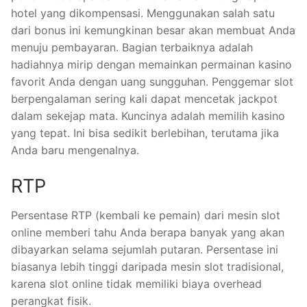
hotel yang dikompensasi. Menggunakan salah satu
dari bonus ini kemungkinan besar akan membuat Anda
menuju pembayaran. Bagian terbaiknya adalah
hadiahnya mirip dengan memainkan permainan kasino
favorit Anda dengan uang sungguhan. Penggemar slot
berpengalaman sering kali dapat mencetak jackpot
dalam sekejap mata. Kuncinya adalah memilih kasino
yang tepat. Ini bisa sedikit berlebihan, terutama jika
Anda baru mengenalnya.
RTP
Persentase RTP (kembali ke pemain) dari mesin slot
online memberi tahu Anda berapa banyak yang akan
dibayarkan selama sejumlah putaran. Persentase ini
biasanya lebih tinggi daripada mesin slot tradisional,
karena slot online tidak memiliki biaya overhead
perangkat fisik.