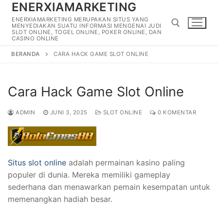
ENERXIAMARKETING
Lompat
ke
ENERXIAMARKETING MERUPAKAN SITUS YANG
MENYEDIAKAN SUATU INFORMASI MENGENAI JUDI
konten
SLOT ONLINE, TOGEL ONLINE, POKER ONLINE, DAN
CASINO ONLINE
BERANDA
CARA HACK GAME SLOT ONLINE
Cari:
Cara Hack Game Slot Online
ADMIN
JUNI 3, 2025
SLOT ONLINE
0 KOMENTAR
Situs slot online
adalah permainan kasino paling
populer di dunia. Mereka memiliki gameplay
sederhana dan menawarkan pemain kesempatan untuk
memenangkan hadiah besar.