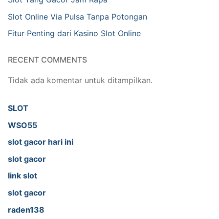
Slot Online Via Pulsa Tanpa Potongan
Fitur Penting dari Kasino Slot Online
RECENT COMMENTS
Tidak ada komentar untuk ditampilkan.
SLOT
WSO55
slot gacor hari ini
slot gacor
link slot
slot gacor
raden138