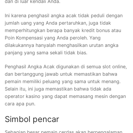
dan di luar kendali Anda.
Ini karena penghasil angka acak tidak peduli dengan
jumlah uang yang Anda pertaruhkan, juga tidak
memperhitungkan berapa banyak kredit bonus atau
Poin Kompensasi yang Anda peroleh. Yang
dilakukannya hanyalah menghasilkan urutan angka
panjang yang sama sekali tidak bias.
Penghasil Angka Acak digunakan di semua slot online,
dan bertanggung jawab untuk memastikan bahwa
pemain memiliki peluang yang sama untuk menang.
Selain itu, ini juga memastikan bahwa tidak ada
operator kasino yang dapat memasang mesin dengan
cara apa pun.
Simbol pencar
Sebagian besar pemain cerdas akan berpengalaman