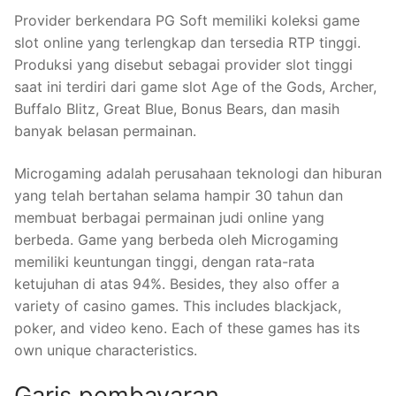
Provider berkendara PG Soft memiliki koleksi game
slot online yang terlengkap dan tersedia RTP tinggi.
Produksi yang disebut sebagai provider slot tinggi
saat ini terdiri dari game slot Age of the Gods, Archer,
Buffalo Blitz, Great Blue, Bonus Bears, dan masih
banyak belasan permainan.
Microgaming adalah perusahaan teknologi dan hiburan
yang telah bertahan selama hampir 30 tahun dan
membuat berbagai permainan judi online yang
berbeda. Game yang berbeda oleh Microgaming
memiliki keuntungan tinggi, dengan rata-rata
ketujuhan di atas 94%. Besides, they also offer a
variety of casino games. This includes blackjack,
poker, and video keno. Each of these games has its
own unique characteristics.
Garis pembayaran