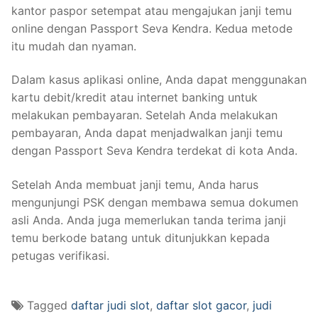
kantor paspor setempat atau mengajukan janji temu
online dengan Passport Seva Kendra. Kedua metode
itu mudah dan nyaman.
Dalam kasus aplikasi online, Anda dapat menggunakan
kartu debit/kredit atau internet banking untuk
melakukan pembayaran. Setelah Anda melakukan
pembayaran, Anda dapat menjadwalkan janji temu
dengan Passport Seva Kendra terdekat di kota Anda.
Setelah Anda membuat janji temu, Anda harus
mengunjungi PSK dengan membawa semua dokumen
asli Anda. Anda juga memerlukan tanda terima janji
temu berkode batang untuk ditunjukkan kepada
petugas verifikasi.
Tagged
daftar judi slot
,
daftar slot gacor
,
judi