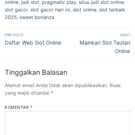
online
,
judi slot
,
pragmatic play
,
situs judi slot online
,
slot gacor
,
slot gacor hari ini
,
slot online
,
slot terbaik
2025
,
sweet bonanza
Navigasi
PREVIOUS
NEXT
pos
Previous
Next
Daftar Web Slot Online
Mainkan Slot Tautan
post:
post:
Online
Tinggalkan Balasan
Alamat email Anda tidak akan dipublikasikan.
Ruas
yang wajib ditandai
*
KOMENTAR
*