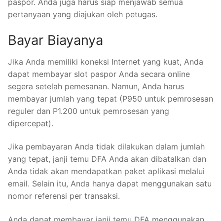
paspor. Anda juga harus siap menjawab semua
pertanyaan yang diajukan oleh petugas.
Bayar Biayanya
Jika Anda memiliki koneksi Internet yang kuat, Anda
dapat membayar slot paspor Anda secara online
segera setelah pemesanan. Namun, Anda harus
membayar jumlah yang tepat (P950 untuk pemrosesan
reguler dan P1.200 untuk pemrosesan yang
dipercepat).
Jika pembayaran Anda tidak dilakukan dalam jumlah
yang tepat, janji temu DFA Anda akan dibatalkan dan
Anda tidak akan mendapatkan paket aplikasi melalui
email. Selain itu, Anda hanya dapat menggunakan satu
nomor referensi per transaksi.
Anda dapat membayar janji temu DFA menggunakan