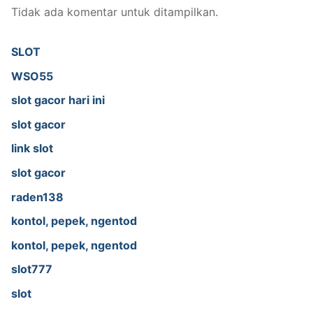
Tidak ada komentar untuk ditampilkan.
SLOT
WSO55
slot gacor hari ini
slot gacor
link slot
slot gacor
raden138
kontol, pepek, ngentod
kontol, pepek, ngentod
slot777
slot