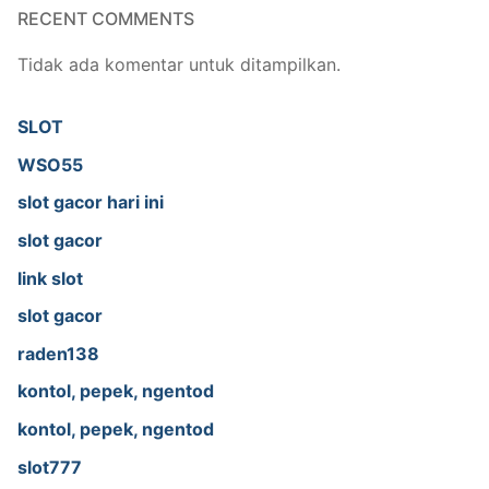
RECENT COMMENTS
Tidak ada komentar untuk ditampilkan.
SLOT
WSO55
slot gacor hari ini
slot gacor
link slot
slot gacor
raden138
kontol, pepek, ngentod
kontol, pepek, ngentod
slot777