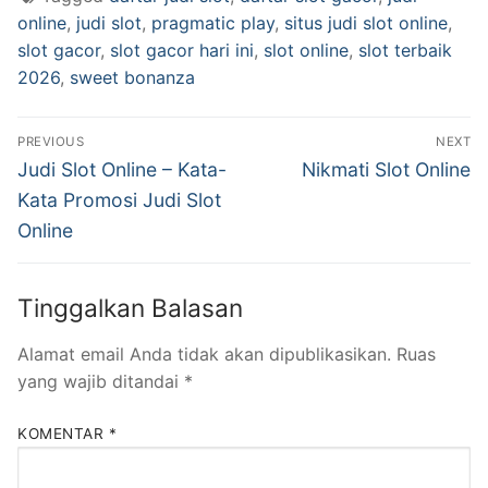
online
,
judi slot
,
pragmatic play
,
situs judi slot online
,
slot gacor
,
slot gacor hari ini
,
slot online
,
slot terbaik
2026
,
sweet bonanza
Navigasi
PREVIOUS
NEXT
pos
Previous
Next
Judi Slot Online – Kata-
Nikmati Slot Online
post:
post:
Kata Promosi Judi Slot
Online
Tinggalkan Balasan
Alamat email Anda tidak akan dipublikasikan.
Ruas
yang wajib ditandai
*
KOMENTAR
*