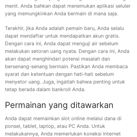
menit. Anda bahkan dapat menemukan aplikasi seluler
yang memungkinkan Anda bermain di mana saja.
Terakhir, jika Anda adalah pemain baru, Anda selalu
dapat mendaftar untuk mendapatkan akun gratis.
Dengan cara ini, Anda dapat menguji air sebelum
melakukan setoran uang nyata. Dengan cara ini, Anda
akan dapat menghindari potensi masalah dan
bersenang-senang bermain. Pastikan Anda membaca
syarat dan ketentuan dengan hati-hati sebelum
menyetor uang. Juga, ingatlah bahwa penting untuk
tetap berada dalam bankroll Anda.
Permainan yang ditawarkan
Anda dapat memainkan slot online melalui dana di
ponsel, tablet, laptop, atau PC Anda. Untuk
melakukannya, Anda memerlukan koneksi Internet