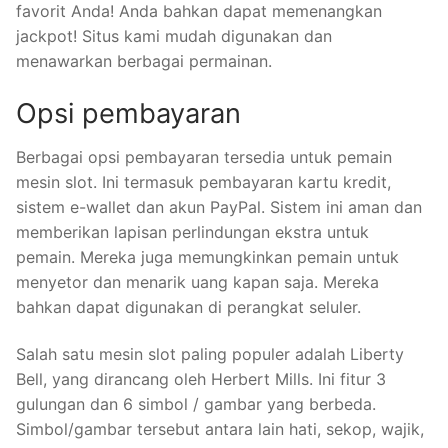
favorit Anda! Anda bahkan dapat memenangkan
jackpot! Situs kami mudah digunakan dan
menawarkan berbagai permainan.
Opsi pembayaran
Berbagai opsi pembayaran tersedia untuk pemain
mesin slot. Ini termasuk pembayaran kartu kredit,
sistem e-wallet dan akun PayPal. Sistem ini aman dan
memberikan lapisan perlindungan ekstra untuk
pemain. Mereka juga memungkinkan pemain untuk
menyetor dan menarik uang kapan saja. Mereka
bahkan dapat digunakan di perangkat seluler.
Salah satu mesin slot paling populer adalah Liberty
Bell, yang dirancang oleh Herbert Mills. Ini fitur 3
gulungan dan 6 simbol / gambar yang berbeda.
Simbol/gambar tersebut antara lain hati, sekop, wajik,