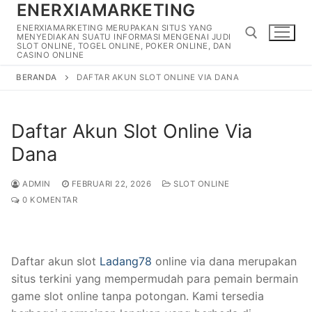
ENERXIAMARKETING
Lompat
ke
ENERXIAMARKETING MERUPAKAN SITUS YANG
MENYEDIAKAN SUATU INFORMASI MENGENAI JUDI
konten
SLOT ONLINE, TOGEL ONLINE, POKER ONLINE, DAN
CASINO ONLINE
BERANDA
DAFTAR AKUN SLOT ONLINE VIA DANA
Cari:
Daftar Akun Slot Online Via
Dana
ADMIN
FEBRUARI 22, 2026
SLOT ONLINE
0 KOMENTAR
Daftar akun slot
Ladang78
online via dana merupakan
situs terkini yang mempermudah para pemain bermain
game slot online tanpa potongan. Kami tersedia