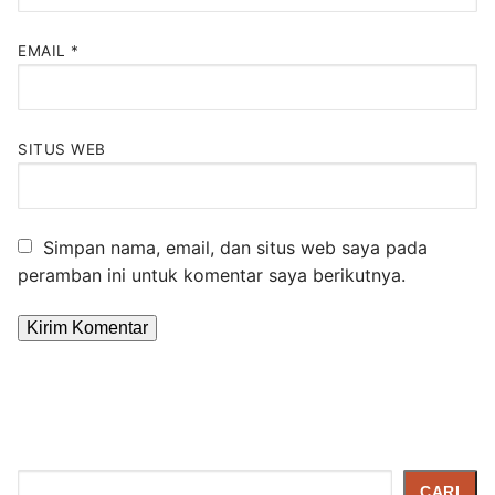
EMAIL
*
SITUS WEB
Simpan nama, email, dan situs web saya pada
peramban ini untuk komentar saya berikutnya.
Cari
CARI