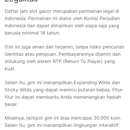
Daftar jam slot gacor merupakan permainan legal di
Indonesia. Permainan ini diatur oleh Komisi Perjudian
Indonesia dan dapat dimainkan oleh siapa saja yang
berusia minimal 18 tahun.
Gim ini juga aman dan terjamin, tanpa risiko pencurian
identitas atau penipuan. Pembayarannya dijamin dan
didukung oleh sistem RTP (Return To Player) yang
kuat.
Selain itu, gim ini menampilkan Expanding Wilds dan
Sticky Wilds yang dapat memicu putaran bebas. Fitur-
fitur ini dapat membantu Anda memenangkan hadiah
besar.
Misalnya, jackpot gim ini bisa mencapai 30.000 koin.
Selain itu, gim ini menampilkan lingkungan interaktif