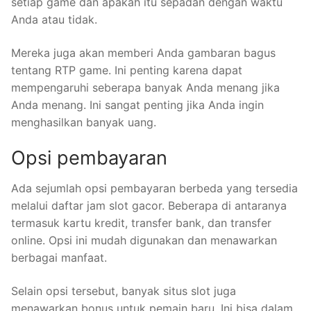
setiap game dan apakah itu sepadan dengan waktu
Anda atau tidak.
Mereka juga akan memberi Anda gambaran bagus
tentang RTP game. Ini penting karena dapat
mempengaruhi seberapa banyak Anda menang jika
Anda menang. Ini sangat penting jika Anda ingin
menghasilkan banyak uang.
Opsi pembayaran
Ada sejumlah opsi pembayaran berbeda yang tersedia
melalui daftar jam slot gacor. Beberapa di antaranya
termasuk kartu kredit, transfer bank, dan transfer
online. Opsi ini mudah digunakan dan menawarkan
berbagai manfaat.
Selain opsi tersebut, banyak situs slot juga
menawarkan bonus untuk pemain baru. Ini bisa dalam