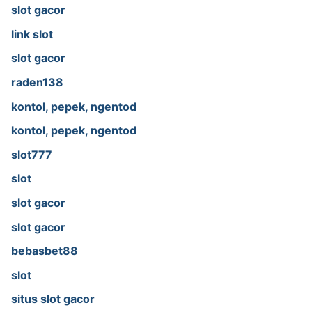
slot gacor
link slot
slot gacor
raden138
kontol, pepek, ngentod
kontol, pepek, ngentod
slot777
slot
slot gacor
slot gacor
bebasbet88
slot
situs slot gacor