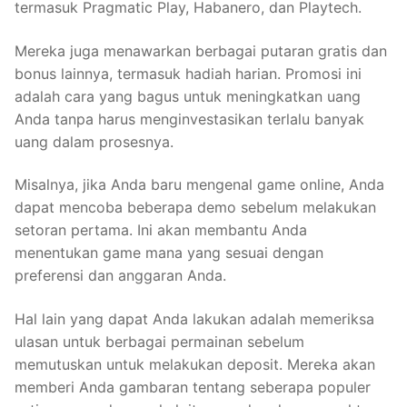
termasuk Pragmatic Play, Habanero, dan Playtech.
Mereka juga menawarkan berbagai putaran gratis dan
bonus lainnya, termasuk hadiah harian. Promosi ini
adalah cara yang bagus untuk meningkatkan uang
Anda tanpa harus menginvestasikan terlalu banyak
uang dalam prosesnya.
Misalnya, jika Anda baru mengenal game online, Anda
dapat mencoba beberapa demo sebelum melakukan
setoran pertama. Ini akan membantu Anda
menentukan game mana yang sesuai dengan
preferensi dan anggaran Anda.
Hal lain yang dapat Anda lakukan adalah memeriksa
ulasan untuk berbagai permainan sebelum
memutuskan untuk melakukan deposit. Mereka akan
memberi Anda gambaran tentang seberapa populer