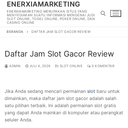
ENERXIAMARKETING
Lompat
ke
ENERXIAMARKETING MERUPAKAN SITUS YANG
MENYEDIAKAN SUATU INFORMASI MENGENAI JUDI
konten
SLOT ONLINE, TOGEL ONLINE, POKER ONLINE, DAN
CASINO ONLINE
BERANDA
DAFTAR JAM SLOT GACOR REVIEW
Cari:
Daftar Jam Slot Gacor Review
ADMIN
JULI 4, 2026
SLOT ONLINE
0 KOMENTAR
Jika Anda sedang mencari permainan
slot
baru untuk
dimainkan, maka daftar jam slot gacor adalah salah
satu pilihan terbaik. Ini adalah permainan slot gratis
yang dapat Anda mainkan di komputer atau perangkat
seluler Anda.