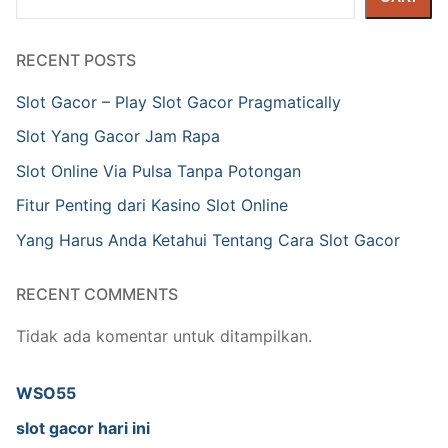
RECENT POSTS
Slot Gacor – Play Slot Gacor Pragmatically
Slot Yang Gacor Jam Rapa
Slot Online Via Pulsa Tanpa Potongan
Fitur Penting dari Kasino Slot Online
Yang Harus Anda Ketahui Tentang Cara Slot Gacor
RECENT COMMENTS
Tidak ada komentar untuk ditampilkan.
WSO55
slot gacor hari ini