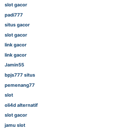
slot gacor
padi777
situs gacor
slot gacor
link gacor
link gacor
Jamin55
bpjs777 situs
pemenang77
slot
oli4d alternatif
slot gacor
jamu slot