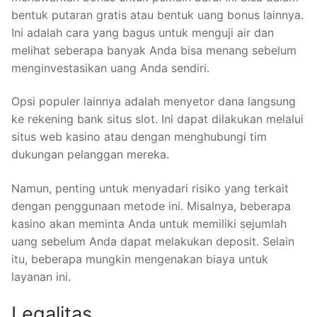
bentuk putaran gratis atau bentuk uang bonus lainnya.
Ini adalah cara yang bagus untuk menguji air dan
melihat seberapa banyak Anda bisa menang sebelum
menginvestasikan uang Anda sendiri.
Opsi populer lainnya adalah menyetor dana langsung
ke rekening bank situs slot. Ini dapat dilakukan melalui
situs web kasino atau dengan menghubungi tim
dukungan pelanggan mereka.
Namun, penting untuk menyadari risiko yang terkait
dengan penggunaan metode ini. Misalnya, beberapa
kasino akan meminta Anda untuk memiliki sejumlah
uang sebelum Anda dapat melakukan deposit. Selain
itu, beberapa mungkin mengenakan biaya untuk
layanan ini.
Legalitas