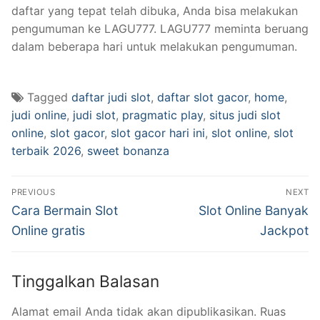
daftar yang tepat telah dibuka, Anda bisa melakukan
pengumuman ke LAGU777. LAGU777 meminta beruang
dalam beberapa hari untuk melakukan pengumuman.
Tagged
daftar judi slot
,
daftar slot gacor
,
home
,
judi online
,
judi slot
,
pragmatic play
,
situs judi slot
online
,
slot gacor
,
slot gacor hari ini
,
slot online
,
slot
terbaik 2026
,
sweet bonanza
Navigasi
PREVIOUS
NEXT
pos
Previous
Next
Cara Bermain Slot
Slot Online Banyak
post:
post:
Online gratis
Jackpot
Tinggalkan Balasan
Alamat email Anda tidak akan dipublikasikan.
Ruas