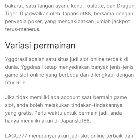
bakarat, satu tangan ayam, keno, roulette, dan Dragon
Tiger. Dijadwalkan oleh Japanslot88, bersama dengan
penyedia poker, yang mengakibatkan jumlah jackpot
terus-menerus.
Variasi permainan
Yggdrasil adalah satu situs judi slot online terbaik di
dunia. Yggdrasil tetap menyediakan banyak jenis-jenis
game slot online yang berbeda dan dilengkapi dengan
fitur RTP.
Jika tidak memiliki ada account saat bermain game
slot, anda boleh melakukan tindakan-tindakannya
yang gratis. Perlu waktu untuk bermain jadi, anda
hanya memiliki akun di Japanslot88.
LAGU777 mempunyai akun judi slot online terbaik dan