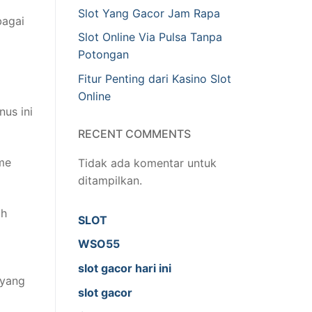
Slot Yang Gacor Jam Rapa
bagai
Slot Online Via Pulsa Tanpa
Potongan
Fitur Penting dari Kasino Slot
Online
us ini
RECENT COMMENTS
me
Tidak ada komentar untuk
ditampilkan.
ah
SLOT
WSO55
slot gacor hari ini
 yang
slot gacor