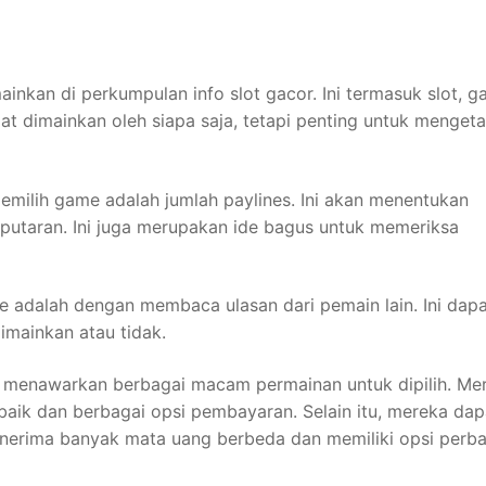
nkan di perkumpulan info slot gacor. Ini termasuk slot, 
pat dimainkan oleh siapa saja, tetapi penting untuk mengeta
milih game adalah jumlah paylines. Ini akan menentukan
utaran. Ini juga merupakan ide bagus untuk memeriksa
 adalah dengan membaca ulasan dari pemain lain. Ini dapa
mainkan atau tidak.
ka menawarkan berbagai macam permainan untuk dipilih. Me
aik dan berbagai opsi pembayaran. Selain itu, mereka dap
menerima banyak mata uang berbeda dan memiliki opsi perb