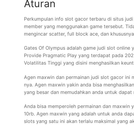
Aturan
Perkumpulan info slot gacor terbaru di situs j
member yang menggunakan game tersebut. Tidak
mengincar scatter, full block ace, dan khususnya
Gates Of Olympus adalah game judi slot online 
Provide Pragmatic Play yang terdapat pada 202
Volatilitas Tinggi yang disini menghasilkan ke
Agen maxwin dan permainan judi slot gacor ini 
nya. Agen maxwin yakin anda bisa menghasilkan
yang besar dan memudahkan anda untuk dapat me
Anda bisa memperoleh permainan dan maxwin ya
10rb. Agen maxwin yang adalah untuk anda dapat
slots yang satu ini akan terlalu maksimal yan