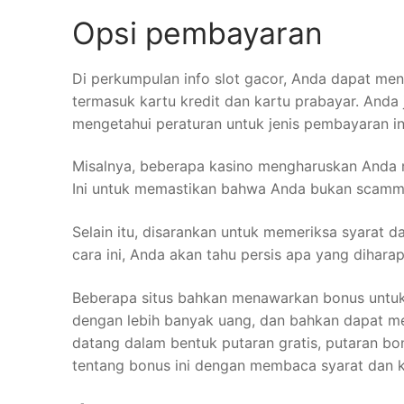
Opsi pembayaran
Di perkumpulan info slot gacor, Anda dapat m
termasuk kartu kredit dan kartu prabayar. Anda
mengetahui peraturan untuk jenis pembayaran in
Misalnya, beberapa kasino mengharuskan Anda m
Ini untuk memastikan bahwa Anda bukan scamm
Selain itu, disarankan untuk memeriksa syarat 
cara ini, Anda akan tahu persis apa yang dihara
Beberapa situs bahkan menawarkan bonus untuk
dengan lebih banyak uang, dan bahkan dapat me
datang dalam bentuk putaran gratis, putaran bo
tentang bonus ini dengan membaca syarat dan 