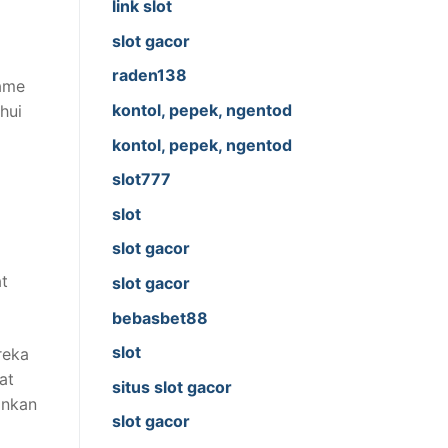
link slot
slot gacor
raden138
game
kontol, pepek, ngentod
hui
kontol, pepek, ngentod
slot777
slot
slot gacor
t
slot gacor
bebasbet88
slot
reka
at
situs slot gacor
ankan
slot gacor