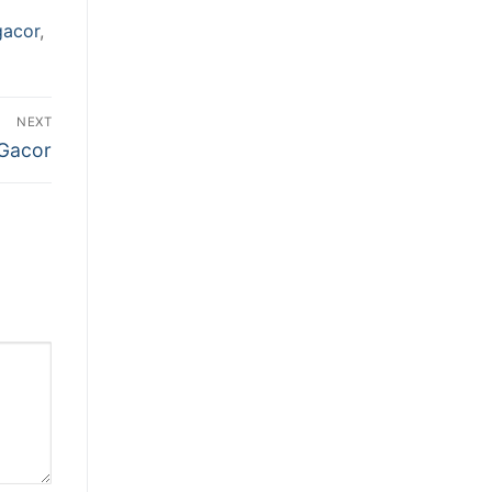
gacor
,
NEXT
 Gacor