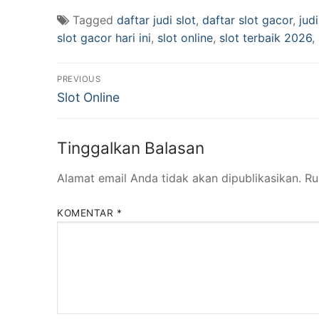
Tagged
daftar judi slot
,
daftar slot gacor
,
judi
slot gacor hari ini
,
slot online
,
slot terbaik 2026
,
Navigasi
PREVIOUS
Previous
pos
Slot Online
post:
Tinggalkan Balasan
Alamat email Anda tidak akan dipublikasikan.
Ru
KOMENTAR
*