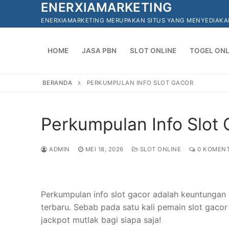
ENERXIAMARKETING
Lompat
ke
ENERXIAMARKETING MERUPAKAN SITUS YANG MENYEDIAKAN 
konten
HOME
JASA PBN
SLOT ONLINE
TOGEL ONL
BERANDA
PERKUMPULAN INFO SLOT GACOR
Perkumpulan Info Slot
ADMIN
MEI 18, 2026
SLOT ONLINE
0 KOMEN
Perkumpulan info slot gacor adalah keuntung
terbaru. Sebab pada satu kali pemain slot gac
jackpot mutlak bagi siapa saja!