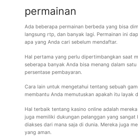
permainan
Ada beberapa permainan berbeda yang bisa dimai
langsung rtp, dan banyak lagi. Permainan ini da
apa yang Anda cari sebelum mendaftar.
Hal pertama yang perlu dipertimbangkan saat me
seberapa banyak Anda bisa menang dalam satu p
persentase pembayaran.
Cara lain untuk mengetahui tentang sebuah game
membantu Anda memutuskan apakah itu layak di
Hal terbaik tentang kasino online adalah mere
juga memiliki dukungan pelanggan yang sangat b
diakses dari mana saja di dunia. Mereka juga 
yang aman.