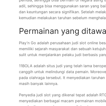
adil, sehingga bisa menggunakan saran yang ba
dan keuntungan secara signifikan. Setelah mel
kemudian melakukan taruhan sebelum menghala
Permainan yang ditaw
Play’n Go adalah perusahaan judi slot online be
memiliki sejarah masyarakat dan sebuah ketujuh
sulit untuk menjalankan pelaku judi berbasis ya
11BOLA adalah situs judi yang telah lama berope
canggih untuk melindungi data pemain. Moreover
pada olahraga tersebut. It menyediakan taruhan 
masih banyak lainnya.
Penyedia judi slot yang dikenal tepat adalah RT
menyediakan berbagai macam permainan mobile-