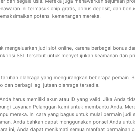
r dari segala usia. Mereka juga menawarkan sejumlah pr
awaran ini termasuk chip gratis, bonus deposit, dan bonus
memaksimalkan potensi kemenangan mereka.
uk mengeluarkan judi slot online, karena berbagai bonus da
 enkripsi SSL tersebut untuk menyetujukan keamanan dan pr
fers taruhan olahraga yang mengurangkan beberapa pemain. 
no dan berbagi lagi jutaan olahraga tersedia.
Anda harus memiliki akun atau ID yang valid. Jika Anda tid
hubungi Layanan Pelanggan kami untuk membantu Anda. Mer
 mereka. Ini cara yang bagus untuk mulai bermain judi s
nyaman. Anda bahkan dapat menggunakan ponsel Anda untu
ra ini, Anda dapat menikmati semua manfaat permainan o