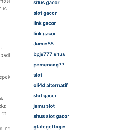
omosi
situs gacor
 isi
slot gacor
link gacor
link gacor
Jamin55
n
bpjs777 situs
ibadi
pemenang77
slot
Sepak
oli4d alternatif
slot gacor
ak
jamu slot
eka
lot
situs slot gacor
k
gtatogel login
nline