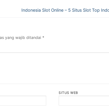
Next
Indonesia Slot Online – 5 Situs Slot Top Ind
post:
as yang wajib ditandai
*
SITUS WEB