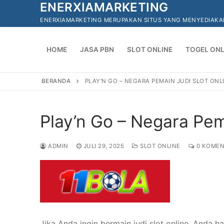
ENERXIAMARKETING
Lompat
ke
ENERXIAMARKETING MERUPAKAN SITUS YANG MENYEDIAKAN 
konten
HOME
JASA PBN
SLOT ONLINE
TOGEL ONL
BERANDA
PLAY’N GO – NEGARA PEMAIN JUDI SLOT ONL
Play’n Go – Negara Pem
ADMIN
JULI 29, 2025
SLOT ONLINE
0 KOMEN
Jika Anda ingin bermain judi slot online, Anda 