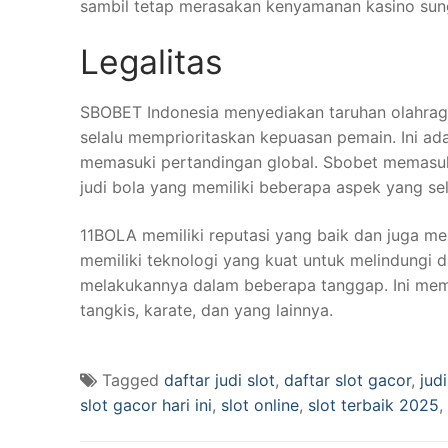
sambil tetap merasakan kenyamanan kasino sun
Legalitas
SBOBET Indonesia menyediakan taruhan olahrag
selalu memprioritaskan kepuasan pemain. Ini ada
memasuki pertandingan global. Sbobet memasuki
judi bola yang memiliki beberapa aspek yang sel
11BOLA memiliki reputasi yang baik dan juga me
memiliki teknologi yang kuat untuk melindungi d
melakukannya dalam beberapa tanggap. Ini memili
tangkis, karate, dan yang lainnya.
Tagged
daftar judi slot
,
daftar slot gacor
,
judi
slot gacor hari ini
,
slot online
,
slot terbaik 2025
,