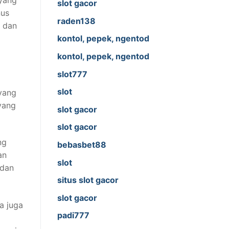
slot gacor
nus
raden138
a dan
kontol, pepek, ngentod
kontol, pepek, ngentod
slot777
slot
 yang
yang
slot gacor
slot gacor
ng
bebasbet88
an
slot
 dan
situs slot gacor
slot gacor
a juga
padi777