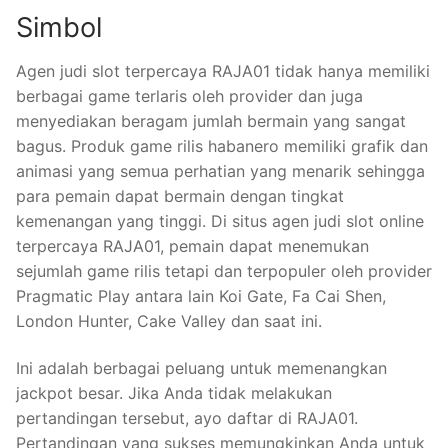
Simbol
Agen judi slot terpercaya RAJA01 tidak hanya memiliki
berbagai game terlaris oleh provider dan juga
menyediakan beragam jumlah bermain yang sangat
bagus. Produk game rilis habanero memiliki grafik dan
animasi yang semua perhatian yang menarik sehingga
para pemain dapat bermain dengan tingkat
kemenangan yang tinggi. Di situs agen judi slot online
terpercaya RAJA01, pemain dapat menemukan
sejumlah game rilis tetapi dan terpopuler oleh provider
Pragmatic Play antara lain Koi Gate, Fa Cai Shen,
London Hunter, Cake Valley dan saat ini.
Ini adalah berbagai peluang untuk memenangkan
jackpot besar. Jika Anda tidak melakukan
pertandingan tersebut, ayo daftar di RAJA01.
Pertandingan yang sukses memungkinkan Anda untuk