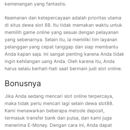
kemenangan yang fantastis.
Keamanan dan ketepercayaan adalah prioritas utama
di situs dewa slot 88. Itu tidak memakan waktu untuk
memilih game online yang sesuai dengan pelayanan
yang sebenarnya. Selain itu, ia memiliki tim layanan
pelanggan yang cepat tanggap dan siap membantu
Anda kapan saja. Ini sangat penting karena Anda tidak
ingin kehilangan uang Anda. Oleh karena itu, Anda
harus selalu berhati-hati saat bermain judi slot online.
Bonusnya
Jika Anda sedang mencari slot online terpercaya,
maka tidak perlu mencari lagi selain dewa slot88.
Kami menawarkan beberapa metode deposit,
termasuk transfer bank dan pulsa, dan kami juga
menerima E-Money. Dengan cara ini, Anda dapat