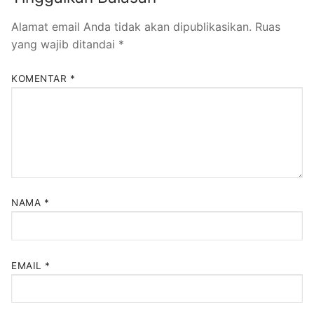
Alamat email Anda tidak akan dipublikasikan.
Ruas
yang wajib ditandai
*
KOMENTAR
*
NAMA
*
EMAIL
*