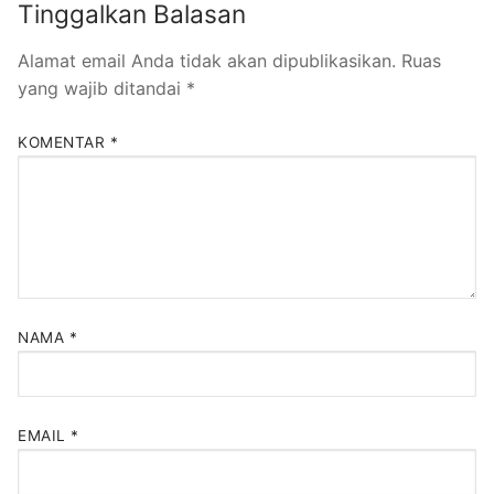
Tinggalkan Balasan
Alamat email Anda tidak akan dipublikasikan.
Ruas
yang wajib ditandai
*
KOMENTAR
*
NAMA
*
EMAIL
*