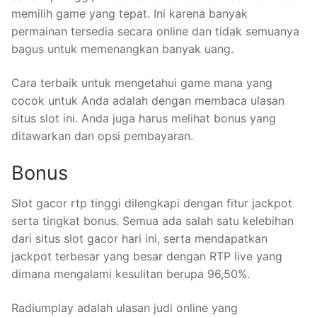
memilih game yang tepat. Ini karena banyak
permainan tersedia secara online dan tidak semuanya
bagus untuk memenangkan banyak uang.
Cara terbaik untuk mengetahui game mana yang
cocok untuk Anda adalah dengan membaca ulasan
situs slot ini. Anda juga harus melihat bonus yang
ditawarkan dan opsi pembayaran.
Bonus
Slot gacor rtp tinggi dilengkapi dengan fitur jackpot
serta tingkat bonus. Semua ada salah satu kelebihan
dari situs slot gacor hari ini, serta mendapatkan
jackpot terbesar yang besar dengan RTP live yang
dimana mengalami kesulitan berupa 96,50%.
Radiumplay adalah ulasan judi online yang