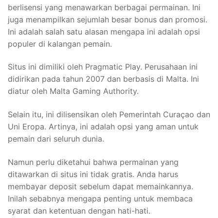
berlisensi yang menawarkan berbagai permainan. Ini
juga menampilkan sejumlah besar bonus dan promosi.
Ini adalah salah satu alasan mengapa ini adalah opsi
populer di kalangan pemain.
Situs ini dimiliki oleh Pragmatic Play. Perusahaan ini
didirikan pada tahun 2007 dan berbasis di Malta. Ini
diatur oleh Malta Gaming Authority.
Selain itu, ini dilisensikan oleh Pemerintah Curaçao dan
Uni Eropa. Artinya, ini adalah opsi yang aman untuk
pemain dari seluruh dunia.
Namun perlu diketahui bahwa permainan yang
ditawarkan di situs ini tidak gratis. Anda harus
membayar deposit sebelum dapat memainkannya.
Inilah sebabnya mengapa penting untuk membaca
syarat dan ketentuan dengan hati-hati.