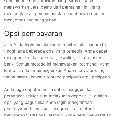
sebelum mempertaruhkan uang. Situs ini juga
menawarkan versi demo dari permainan ini, yang
memungkinkan pemain untuk mencobanya sebelum
menyetor uang sungguhan.
Opsi pembayaran
Jika Anda ingin melakukan deposit di slot gacor rtp
tinggi, ada beberapa opsi yang tersedia. Anda dapat
menggunakan kartu kredit, e-wallet, atau transfer
bank. Semua metode ini menawarkan keamanan yang
luar biasa dan memungkinkan Anda menyetor uang
tanpa harus khawatir tentang penipuan atau penipuan.
Anda juga dapat memilih untuk menggunakan
perangkat seluler saat melakukan deposit. Ini adalah
opsi yang bagus jika Anda ingin menghindari
pembayaran biaya saat menggunakan metode
perbankan tradisional. Namun, Anda perlu memastikan