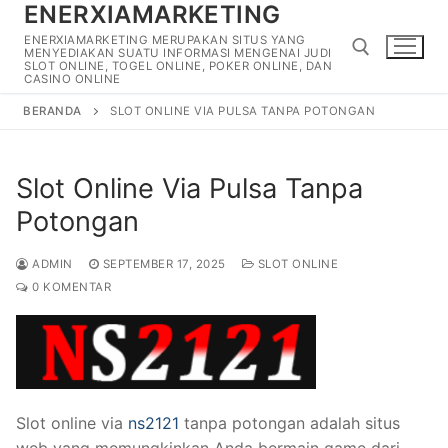
ENERXIAMARKETING
Lompat
ke
ENERXIAMARKETING MERUPAKAN SITUS YANG
MENYEDIAKAN SUATU INFORMASI MENGENAI JUDI
konten
SLOT ONLINE, TOGEL ONLINE, POKER ONLINE, DAN
CASINO ONLINE
BERANDA
SLOT ONLINE VIA PULSA TANPA POTONGAN
Cari:
Slot Online Via Pulsa Tanpa
Potongan
ADMIN
SEPTEMBER 17, 2025
SLOT ONLINE
0 KOMENTAR
Slot online via
ns2121
tanpa potongan adalah situs