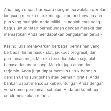
Anda juga dapat berbicara dengan perwakilan obrolan
langsung mereka untuk mengajukan pertanyaan apa
pun yang mungkin Anda miliki. Ini adalah cara yang
bagus untuk tetap berhubungan dengan mereka dan
memastikan Anda mendapatkan pengalaman terbaik.
Kasino juga menawarkan berbagai permainan yang
berbeda. Ini termasuk slot, jackpot progresif, dan
permainan meja. Mereka tersedia dalam sejumlah
bahasa dan mata uang. Mereka juga aman dan
terjamin. Anda juga dapat memilih untuk bermain
dengan uang sungguhan atau bermain gratis. Anda
bahkan dapat mencoba keberuntungan Anda dengan
versi demo permainan sebelum Anda berkomitmen
untuk melakukan deposit.