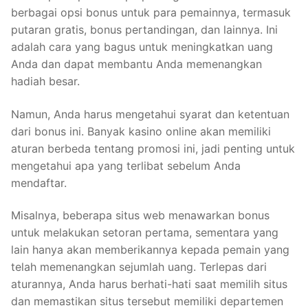
berbagai opsi bonus untuk para pemainnya, termasuk
putaran gratis, bonus pertandingan, dan lainnya. Ini
adalah cara yang bagus untuk meningkatkan uang
Anda dan dapat membantu Anda memenangkan
hadiah besar.
Namun, Anda harus mengetahui syarat dan ketentuan
dari bonus ini. Banyak kasino online akan memiliki
aturan berbeda tentang promosi ini, jadi penting untuk
mengetahui apa yang terlibat sebelum Anda
mendaftar.
Misalnya, beberapa situs web menawarkan bonus
untuk melakukan setoran pertama, sementara yang
lain hanya akan memberikannya kepada pemain yang
telah memenangkan sejumlah uang. Terlepas dari
aturannya, Anda harus berhati-hati saat memilih situs
dan memastikan situs tersebut memiliki departemen