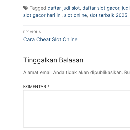
Tagged
daftar judi slot
,
daftar slot gacor
,
judi
slot gacor hari ini
,
slot online
,
slot terbaik 2025
,
Navigasi
PREVIOUS
Previous
pos
Cara Cheat Slot Online
post:
Tinggalkan Balasan
Alamat email Anda tidak akan dipublikasikan.
Ru
KOMENTAR
*