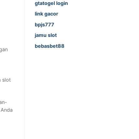
gtatogel login
link gacor
bpjs777
jamu slot
bebasbet88
ngan
 slot
an-
. Anda