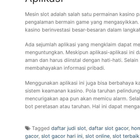
Mesin slot adalah salah satu permainan kasino 
pengalaman bermain game yang mengasyikkan. Na
kasino berinvestasi besar-besaran dalam langk
Ada sejumlah aplikasi yang mengklaim dapat 
menguntungkan. Meskipun aplikasi-aplikasi ini d
aman dan harus diinstal dengan hati-hati. Selai
membahayakan informasi pribadi.
Menggunakan aplikasi ini juga bisa berbahaya
sistem keamanan kasino. Pola taruhan pelindung
mencurigakan apa pun akan memicu alarm. Selain
bot peretasan atau taruhan. Hal ini dapat meng
Tagged
daftar judi slot
,
daftar slot gacor
,
ho
gacor
,
slot gacor hari ini
,
slot online
,
slot terbai