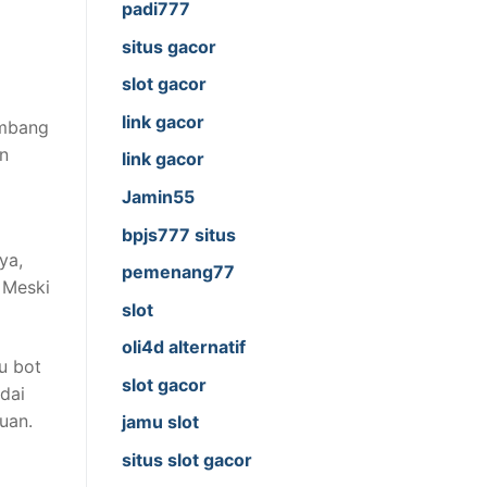
padi777
situs gacor
slot gacor
link gacor
embang
n
link gacor
Jamin55
bpjs777 situs
ya,
pemenang77
 Meski
slot
oli4d alternatif
u bot
slot gacor
dai
uan.
jamu slot
situs slot gacor