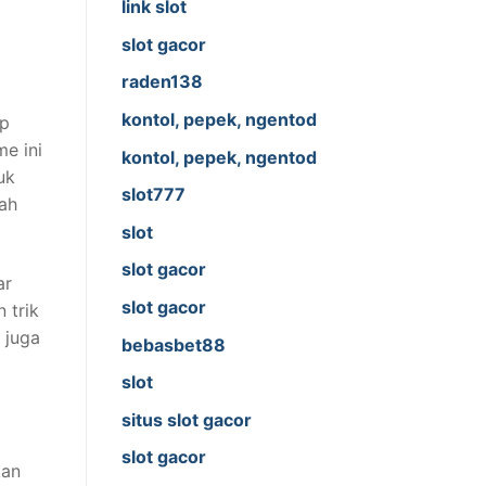
link slot
slot gacor
raden138
kontol, pepek, ngentod
ap
e ini
kontol, pepek, ngentod
uk
slot777
lah
slot
slot gacor
ar
slot gacor
 trik
 juga
bebasbet88
slot
situs slot gacor
slot gacor
kan