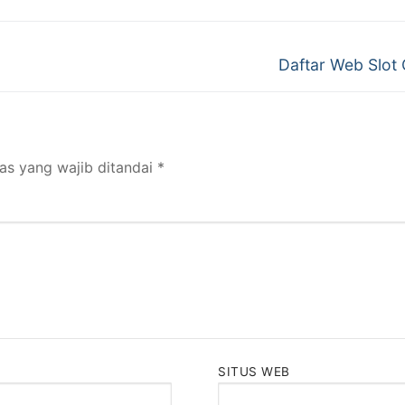
Next
Daftar Web Slot 
post:
as yang wajib ditandai
*
SITUS WEB