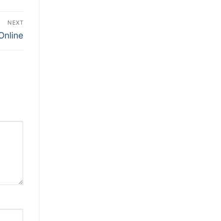
NEXT
Online