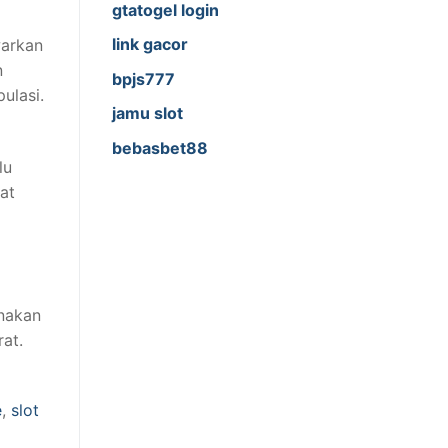
gtatogel login
link gacor
warkan
n
bpjs777
ulasi.
jamu slot
bebasbet88
lu
at
unakan
at.
e
,
slot