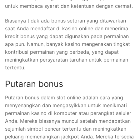
untuk membaca syarat dan ketentuan dengan cermat.
Biasanya tidak ada bonus setoran yang ditawarkan
saat Anda mendaftar di kasino online dan menerima
kredit bonus yang dapat digunakan pada permainan
apa pun. Namun, banyak kasino mengenakan tingkat
kontribusi permainan yang berbeda, yang dapat
meningkatkan persyaratan taruhan untuk permainan
tertentu.
Putaran bonus
Putaran bonus dalam slot online adalah cara yang
menyenangkan dan mengasyikkan untuk menikmati
permainan kasino di komputer atau perangkat seluler
Anda. Mereka biasanya muncul setelah mendapatkan
sejumlah simbol pencar tertentu dan meningkatkan
peluang memenangkan jackpot Anda. Mereka tersedia