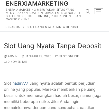
ENERXIAMARKETING
Lompat
ke
ENERXIAMARKETING MERUPAKAN SITUS YANG
MENYEDIAKAN SUATU INFORMASI MENGENAI JUDI
konten
SLOT ONLINE, TOGEL ONLINE, POKER ONLINE, DAN
CASINO ONLINE
BERANDA
SLOT UANG NYATA TANPA DEPOSIT
Cari:
Slot Uang Nyata Tanpa Deposit
ADMIN
JANUARI 29, 2026
SLOT ONLINE
0 KOMENTAR
Slot
hadir777
uang nyata adalah bentuk perjudian
online yang populer. Mereka memberikan peluang
besar untuk memenangkan hadiah besar, namun juga
memiliki beberapa risiko. Jika Anda ingin
memainkannya dengan uang sungguhan, pastikan