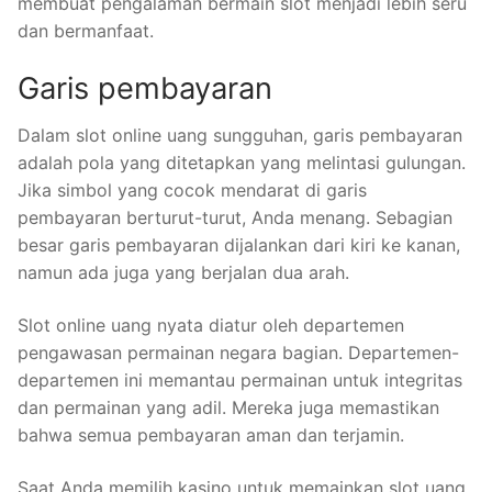
membuat pengalaman bermain slot menjadi lebih seru
dan bermanfaat.
Garis pembayaran
Dalam slot online uang sungguhan, garis pembayaran
adalah pola yang ditetapkan yang melintasi gulungan.
Jika simbol yang cocok mendarat di garis
pembayaran berturut-turut, Anda menang. Sebagian
besar garis pembayaran dijalankan dari kiri ke kanan,
namun ada juga yang berjalan dua arah.
Slot online uang nyata diatur oleh departemen
pengawasan permainan negara bagian. Departemen-
departemen ini memantau permainan untuk integritas
dan permainan yang adil. Mereka juga memastikan
bahwa semua pembayaran aman dan terjamin.
Saat Anda memilih kasino untuk memainkan slot uang