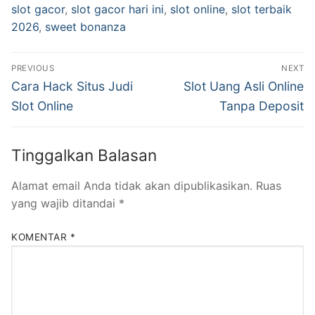
slot gacor
,
slot gacor hari ini
,
slot online
,
slot terbaik
2026
,
sweet bonanza
Navigasi
PREVIOUS
NEXT
pos
Previous
Next
Cara Hack Situs Judi
Slot Uang Asli Online
post:
post:
Slot Online
Tanpa Deposit
Tinggalkan Balasan
Alamat email Anda tidak akan dipublikasikan.
Ruas
yang wajib ditandai
*
KOMENTAR
*