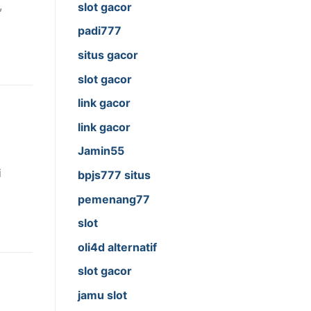
,
slot gacor
padi777
situs gacor
slot gacor
link gacor
link gacor
Jamin55
i
bpjs777 situs
pemenang77
slot
oli4d alternatif
slot gacor
jamu slot