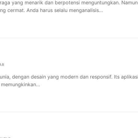
ahraga yang menarik dan berpotensi menguntungkan. Namun
yang cermat. Anda harus selalu menganalisis…
AR
dunia, dengan desain yang modern dan responsif. Its aplikas
ng memungkinkan…