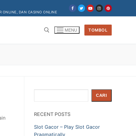
 ONLINE, DAN CASINO ONLINE
TOMBOL
MENU
Cari
CARI
RECENT POSTS
ain
Slot Gacor – Play Slot Gacor
Pragmatically