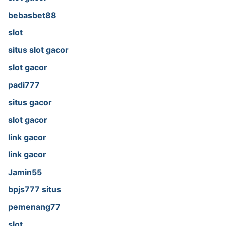
bebasbet88
slot
situs slot gacor
slot gacor
padi777
situs gacor
slot gacor
link gacor
link gacor
Jamin55
bpjs777 situs
pemenang77
slot