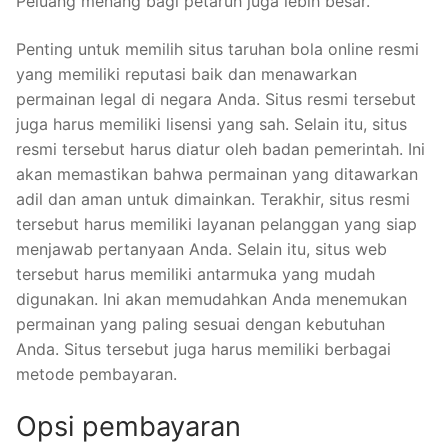
Peluang menang bagi petaruh juga lebih besar.
Penting untuk memilih situs taruhan bola online resmi
yang memiliki reputasi baik dan menawarkan
permainan legal di negara Anda. Situs resmi tersebut
juga harus memiliki lisensi yang sah. Selain itu, situs
resmi tersebut harus diatur oleh badan pemerintah. Ini
akan memastikan bahwa permainan yang ditawarkan
adil dan aman untuk dimainkan. Terakhir, situs resmi
tersebut harus memiliki layanan pelanggan yang siap
menjawab pertanyaan Anda. Selain itu, situs web
tersebut harus memiliki antarmuka yang mudah
digunakan. Ini akan memudahkan Anda menemukan
permainan yang paling sesuai dengan kebutuhan
Anda. Situs tersebut juga harus memiliki berbagai
metode pembayaran.
Opsi pembayaran