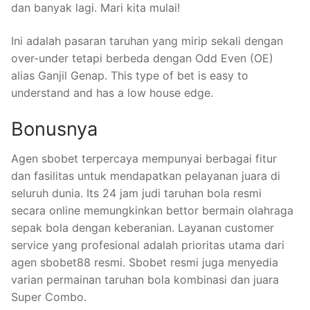
dan banyak lagi. Mari kita mulai!
Ini adalah pasaran taruhan yang mirip sekali dengan
over-under tetapi berbeda dengan Odd Even (OE)
alias Ganjil Genap. This type of bet is easy to
understand and has a low house edge.
Bonusnya
Agen sbobet terpercaya mempunyai berbagai fitur
dan fasilitas untuk mendapatkan pelayanan juara di
seluruh dunia. Its 24 jam judi taruhan bola resmi
secara online memungkinkan bettor bermain olahraga
sepak bola dengan keberanian. Layanan customer
service yang profesional adalah prioritas utama dari
agen sbobet88 resmi. Sbobet resmi juga menyedia
varian permainan taruhan bola kombinasi dan juara
Super Combo.