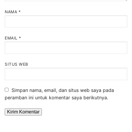
NAMA
*
EMAIL
*
SITUS WEB
Simpan nama, email, dan situs web saya pada
peramban ini untuk komentar saya berikutnya.