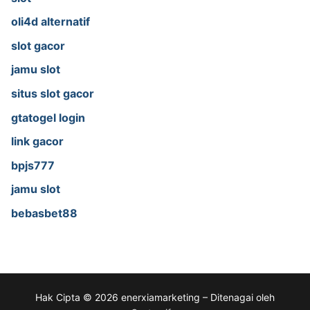
oli4d alternatif
slot gacor
jamu slot
situs slot gacor
gtatogel login
link gacor
bpjs777
jamu slot
bebasbet88
Hak Cipta © 2026 enerxiamarketing – Ditenagai oleh