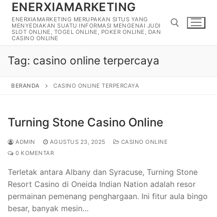
ENERXIAMARKETING
Lompat
ke
ENERXIAMARKETING MERUPAKAN SITUS YANG
MENYEDIAKAN SUATU INFORMASI MENGENAI JUDI
konten
SLOT ONLINE, TOGEL ONLINE, POKER ONLINE, DAN
CASINO ONLINE
Tag:
casino online terpercaya
Cari:
BERANDA
CASINO ONLINE TERPERCAYA
Turning Stone Casino Online
ADMIN
AGUSTUS 23, 2025
CASINO ONLINE
0 KOMENTAR
Terletak antara Albany dan Syracuse, Turning Stone
Resort Casino di Oneida Indian Nation adalah resor
permainan pemenang penghargaan. Ini fitur aula bingo
besar, banyak mesin…