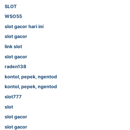
SLOT
WSO55
slot gacor hari ini
slot gacor
link slot
slot gacor
raden138
kontol, pepek, ngentod
kontol, pepek, ngentod
slot777
slot
slot gacor
slot gacor