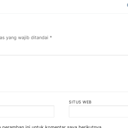
post:
as yang wajib ditandai
*
SITUS WEB
 peramban ini untuk komentar saya berikutnya.