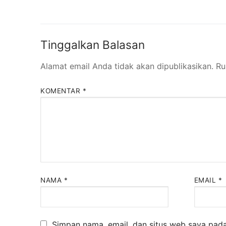
post:
Tinggalkan Balasan
Alamat email Anda tidak akan dipublikasikan.
Ru
KOMENTAR
*
NAMA
*
EMAIL
*
Simpan nama, email, dan situs web saya pada