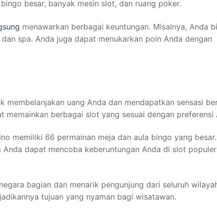
bingo besar, banyak mesin slot, dan ruang poker.
ngsung
menawarkan berbagai keuntungan. Misalnya, Anda b
, dan spa. Anda juga dapat menukarkan poin Anda dengan
tuk membelanjakan uang Anda dan mendapatkan sensasi be
pat memainkan berbagai slot yang sesuai dengan preferensi
sino memiliki 66 permainan meja dan aula bingo yang besar
ga Anda dapat mencoba keberuntungan Anda di slot populer
 negara bagian dan menarik pengunjung dari seluruh wilayah
njadikannya tujuan yang nyaman bagi wisatawan.