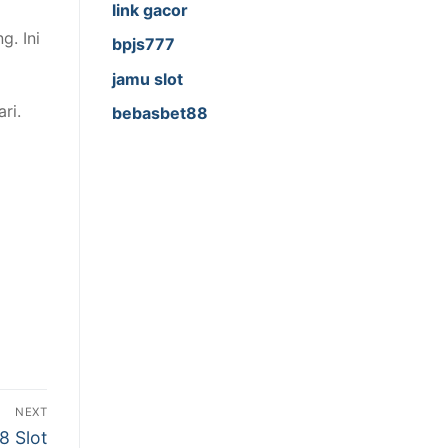
link gacor
g. Ini
bpjs777
jamu slot
ri.
bebasbet88
a
NEXT
8 Slot