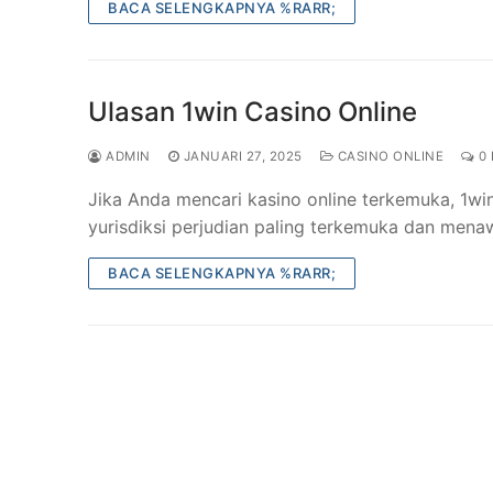
BACA SELENGKAPNYA %RARR;
Ulasan 1win Casino Online
ADMIN
JANUARI 27, 2025
CASINO ONLINE
0 
Jika Anda mencari kasino online terkemuka, 1win 
yurisdiksi perjudian paling terkemuka dan me
BACA SELENGKAPNYA %RARR;