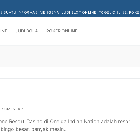
SUATU INFORMASI MENGENAI JUDI SLOT ONLINE, TOGEL ONLINE, POKER
INE
JUDI BOLA
POKER ONLINE
Cari:
 KOMENTAR
one Resort Casino di Oneida Indian Nation adalah resor
a bingo besar, banyak mesin…