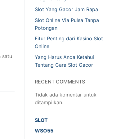
Slot Yang Gacor Jam Rapa
Slot Online Via Pulsa Tanpa
Potongan
Fitur Penting dari Kasino Slot
Online
h satu
Yang Harus Anda Ketahui
Tentang Cara Slot Gacor
RECENT COMMENTS
Tidak ada komentar untuk
ditampilkan.
SLOT
WSO55