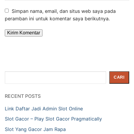
Simpan nama, email, dan situs web saya pada
peramban ini untuk komentar saya berikutnya.
Cari
CARI
RECENT POSTS
Link Daftar Jadi Admin Slot Online
Slot Gacor – Play Slot Gacor Pragmatically
Slot Yang Gacor Jam Rapa