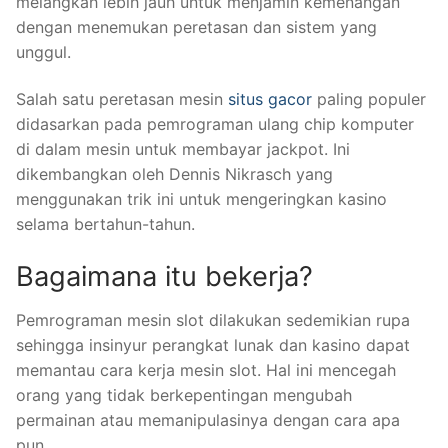
melangkah lebih jauh untuk menjamin kemenangan
dengan menemukan peretasan dan sistem yang
unggul.
Salah satu peretasan mesin
situs gacor
paling populer
didasarkan pada pemrograman ulang chip komputer
di dalam mesin untuk membayar jackpot. Ini
dikembangkan oleh Dennis Nikrasch yang
menggunakan trik ini untuk mengeringkan kasino
selama bertahun-tahun.
Bagaimana itu bekerja?
Pemrograman mesin slot dilakukan sedemikian rupa
sehingga insinyur perangkat lunak dan kasino dapat
memantau cara kerja mesin slot. Hal ini mencegah
orang yang tidak berkepentingan mengubah
permainan atau memanipulasinya dengan cara apa
pun.