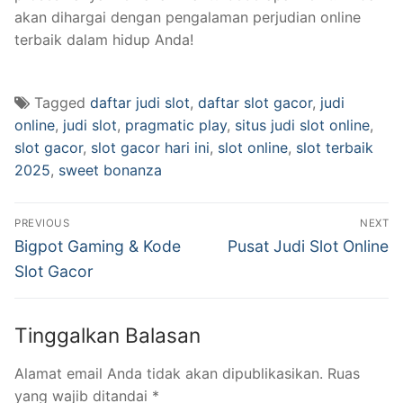
akan dihargai dengan pengalaman perjudian online
terbaik dalam hidup Anda!
Tagged
daftar judi slot
,
daftar slot gacor
,
judi
online
,
judi slot
,
pragmatic play
,
situs judi slot online
,
slot gacor
,
slot gacor hari ini
,
slot online
,
slot terbaik
2025
,
sweet bonanza
Navigasi
PREVIOUS
NEXT
pos
Previous
Next
Bigpot Gaming & Kode
Pusat Judi Slot Online
post:
post:
Slot Gacor
Tinggalkan Balasan
Alamat email Anda tidak akan dipublikasikan.
Ruas
yang wajib ditandai
*