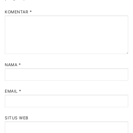
KOMENTAR
*
NAMA
*
EMAIL
*
SITUS WEB