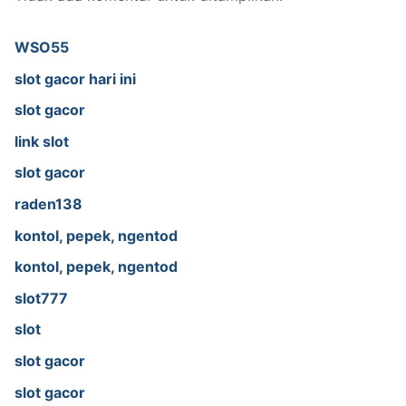
WSO55
slot gacor hari ini
slot gacor
link slot
slot gacor
raden138
kontol, pepek, ngentod
kontol, pepek, ngentod
slot777
slot
slot gacor
slot gacor