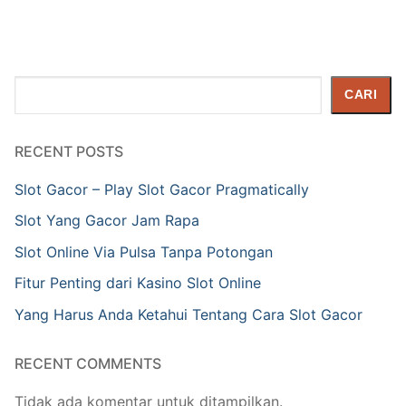
Cari
CARI
RECENT POSTS
Slot Gacor – Play Slot Gacor Pragmatically
Slot Yang Gacor Jam Rapa
Slot Online Via Pulsa Tanpa Potongan
Fitur Penting dari Kasino Slot Online
Yang Harus Anda Ketahui Tentang Cara Slot Gacor
RECENT COMMENTS
Tidak ada komentar untuk ditampilkan.