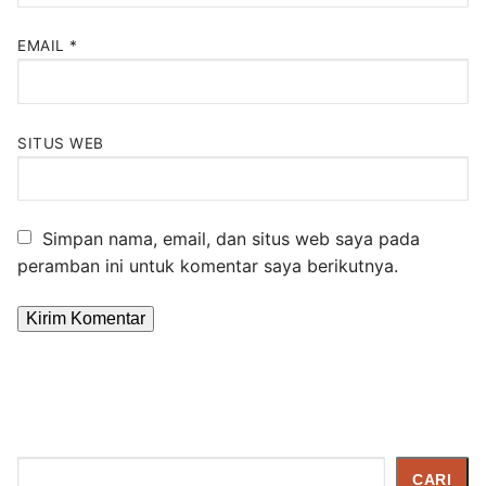
EMAIL
*
SITUS WEB
Simpan nama, email, dan situs web saya pada
peramban ini untuk komentar saya berikutnya.
Cari
CARI