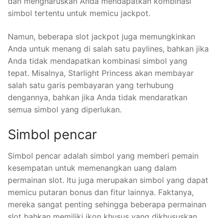
dan mengharuskan Anda mendapatkan kombinasi
simbol tertentu untuk memicu jackpot.
Namun, beberapa slot jackpot juga memungkinkan
Anda untuk menang di salah satu paylines, bahkan jika
Anda tidak mendapatkan kombinasi simbol yang
tepat. Misalnya, Starlight Princess akan membayar
salah satu garis pembayaran yang terhubung
dengannya, bahkan jika Anda tidak mendaratkan
semua simbol yang diperlukan.
Simbol pencar
Simbol pencar adalah simbol yang memberi pemain
kesempatan untuk memenangkan uang dalam
permainan slot. Itu juga merupakan simbol yang dapat
memicu putaran bonus dan fitur lainnya. Faktanya,
mereka sangat penting sehingga beberapa permainan
slot bahkan memiliki ikon khusus yang dikhususkan