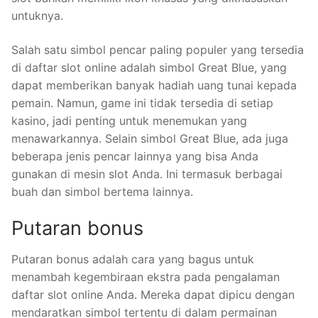
untuknya.
Salah satu simbol pencar paling populer yang tersedia
di daftar slot online adalah simbol Great Blue, yang
dapat memberikan banyak hadiah uang tunai kepada
pemain.
Namun, game ini tidak tersedia di setiap
kasino, jadi penting untuk menemukan yang
menawarkannya.
Selain simbol Great Blue, ada juga
beberapa jenis pencar lainnya yang bisa Anda
gunakan di mesin slot Anda.
Ini termasuk berbagai
buah dan simbol bertema lainnya.
Putaran bonus
Putaran bonus adalah cara yang bagus untuk
menambah kegembiraan ekstra pada pengalaman
daftar slot online Anda.
Mereka dapat dipicu dengan
mendaratkan simbol tertentu di dalam permainan