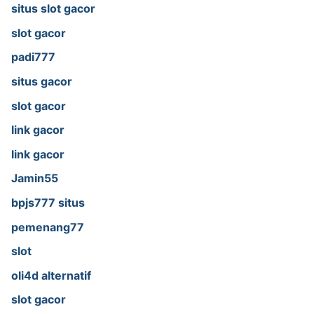
situs slot gacor
slot gacor
padi777
situs gacor
slot gacor
link gacor
link gacor
Jamin55
bpjs777 situs
pemenang77
slot
oli4d alternatif
slot gacor