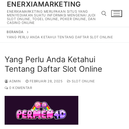
ENERXIAMARKETING
Lompat
ke
ENERXIAMARKETING MERUPAKAN SITUS YANG
MENYEDIAKAN SUATU INFORMASI MENGENAI JUDI
konten
SLOT ONLINE, TOGEL ONLINE, POKER ONLINE, DAN
CASINO ONLINE
BERANDA
Cari:
YANG PERLU ANDA KETAHUI TENTANG DAFTAR SLOT ONLINE
Yang Perlu Anda Ketahui
Tentang Daftar Slot Online
ADMIN
FEBRUARI 28, 2025
SLOT ONLINE
0 KOMENTAR