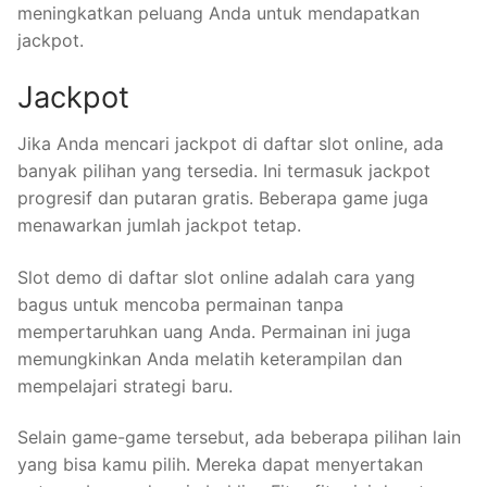
meningkatkan peluang Anda untuk mendapatkan
jackpot.
Jackpot
Jika Anda mencari jackpot di daftar slot online, ada
banyak pilihan yang tersedia.
Ini termasuk jackpot
progresif dan putaran gratis.
Beberapa game juga
menawarkan jumlah jackpot tetap.
Slot demo di daftar slot online adalah cara yang
bagus untuk mencoba permainan tanpa
mempertaruhkan uang Anda.
Permainan ini juga
memungkinkan Anda melatih keterampilan dan
mempelajari strategi baru.
Selain game-game tersebut, ada beberapa pilihan lain
yang bisa kamu pilih. Mereka dapat menyertakan