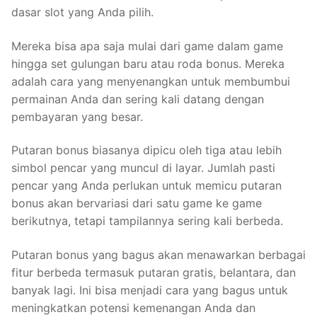
dasar slot yang Anda pilih.
Mereka bisa apa saja mulai dari game dalam game
hingga set gulungan baru atau roda bonus.
Mereka
adalah cara yang menyenangkan untuk membumbui
permainan Anda dan sering kali datang dengan
pembayaran yang besar.
Putaran bonus biasanya dipicu oleh tiga atau lebih
simbol pencar yang muncul di layar.
Jumlah pasti
pencar yang Anda perlukan untuk memicu putaran
bonus akan bervariasi dari satu game ke game
berikutnya, tetapi tampilannya sering kali berbeda.
Putaran bonus yang bagus akan menawarkan berbagai
fitur berbeda termasuk putaran gratis, belantara, dan
banyak lagi.
Ini bisa menjadi cara yang bagus untuk
meningkatkan potensi kemenangan Anda dan